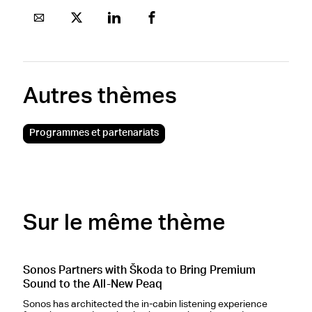
Autres thèmes
Programmes et partenariats
Sur le même thème
Sonos Partners with Škoda to Bring Premium
S
Sound to the All-New Peaq
S
Sonos has architected the in-cabin listening experience
J